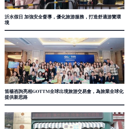
沂水假日 加強安全督導，優化旅游服務，打造舒適游覽環
境
笛楊咨詢亮相GOTTM全球出境旅游交易會，為旅業全球化
提供新思路