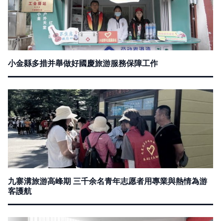
小金縣多措并舉做好國慶旅游服務保障工作
九寨溝旅游高峰期 三千余名青年志愿者用專業與熱情為游
客護航