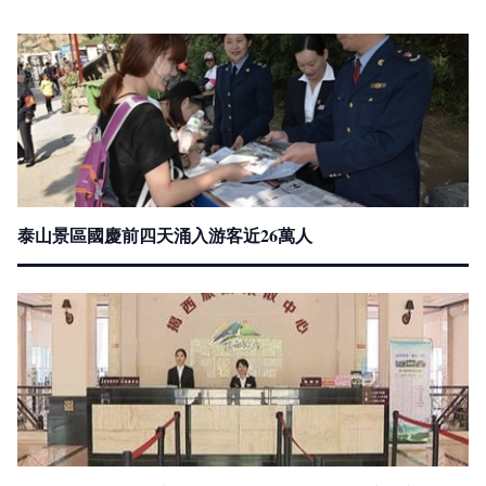
泰山景區國慶前四天涌入游客近26萬人