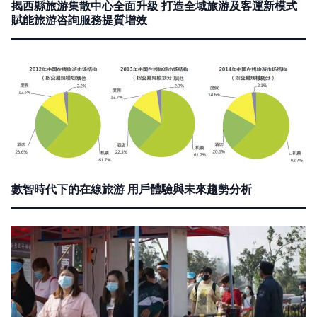
揭西縣旅游集散中心全面升級 打造全域旅游及客運新模式
賦能旅游咨詢服務提質增效
數智時代下的在線旅游 用戶體驗與未來趨勢分析