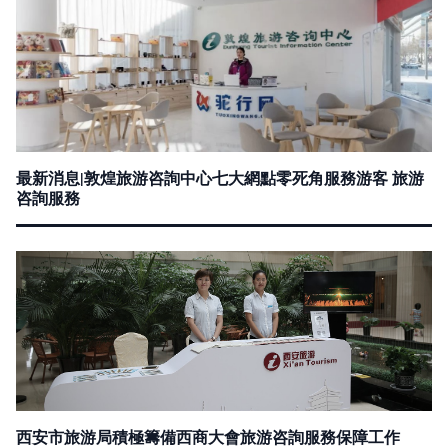
最新消息|敦煌旅游咨詢中心七大網點零死角服務游客 旅游
咨詢服務
西安市旅游局積極籌備西商大會旅游咨詢服務保障工作