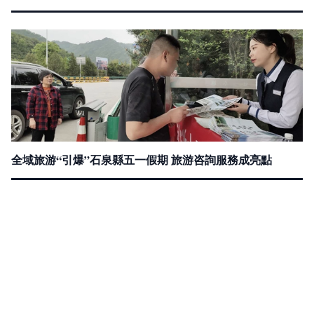
全域旅游“引爆”石泉縣五一假期 旅游咨詢服務成亮點