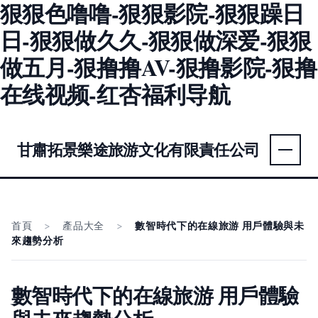
狠狠色噜噜-狠狠影院-狠狠躁日
日-狠狠做久久-狠狠做深爱-狠狠
做五月-狠撸撸AV-狠撸影院-狠撸
在线视频-红杏福利导航
甘肅拓景樂途旅游文化有限責任公司
首頁
>
產品大全
>
數智時代下的在線旅游 用戶體驗與未
來趨勢分析
數智時代下的在線旅游 用戶體驗