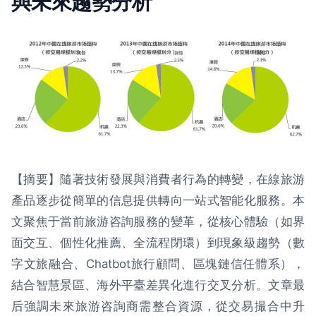
與未來趨勢分析
【摘要】隨著技術發展與消費者行為的轉變，在線旅游
產品逐步從簡單的信息提供轉向一站式智能化服務。本
文聚焦于當前旅游咨詢服務的變革，從核心體驗（如界
面交互、個性化推薦、全流程閉環）到現象級趨勢（數
字文旅融合、Chatbot旅行顧問、區塊鏈信任體系），
結合智慧景區、海外平臺差異化進行交叉分析。文章最
后強調未來旅游咨詢商需整合資源，從交易撮合中升